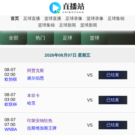
首页
足球直播
篮球直播
足球录像
篮球录像
足球集锦
篮球集锦
足球新闻
篮球新闻
全部
热门
足球
篮球
2026年08月07日 星期五
08-07
阿贾克斯
02:00
已结束
VS
谢尔伯恩
欧协联
08-07
本菲卡
03:00
已结束
VS
哈茨
欧联杯
08-07
印第安纳狂热
07:00
已结束
VS
拉斯维加斯王牌
WNBA