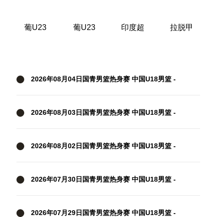
葡U23
葡U23
印度超
拉脱甲
2026年08月04日国青男篮热身赛 中国U18男篮 -
加拿大大卫·安篮球学院 全场录像
2026年08月03日国青男篮热身赛 中国U18男篮 -
韩国东国大学 全场录像
2026年08月02日国青男篮热身赛 中国U18男篮 -
纽纳华丁闪电队 全场录像
2026年07月30日国青男篮热身赛 中国U18男篮 -
大卫·安篮球学院 全场录像
2026年07月29日国青男篮热身赛 中国U18男篮 -