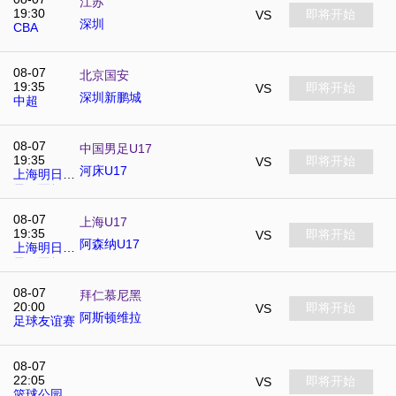
江苏
19:30
即将开始
VS
深圳
CBA
08-07
北京国安
19:35
即将开始
VS
深圳新鹏城
中超
08-07
中国男足U17
19:35
即将开始
VS
河床U17
上海明日之
星冠军杯
08-07
上海U17
19:35
即将开始
VS
阿森纳U17
上海明日之
星冠军杯
08-07
拜仁慕尼黑
20:00
即将开始
VS
阿斯顿维拉
足球友谊赛
08-07
22:05
即将开始
VS
篮球公园