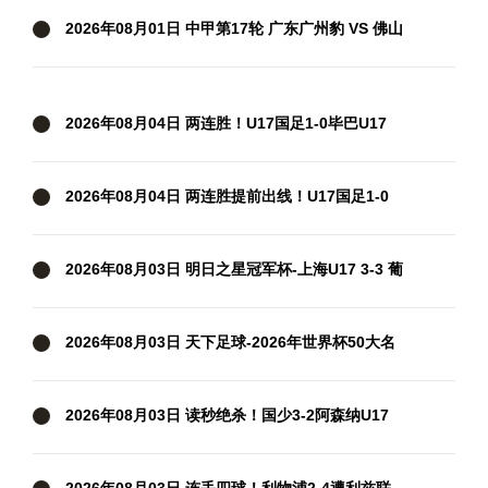
2026年08月01日 中甲第17轮 广东广州豹 VS 佛山
南狮 全场录像
2026年08月04日 两连胜！U17国足1-0毕巴U17
程晟涵连场头球破门制胜赵松源中楣
2026年08月04日 两连胜提前出线！U17国足1-0
毕巴U17 程晟涵连场破门赵松源中楣
2026年08月03日 明日之星冠军杯-上海U17 3-3 葡
体U17 梁锦鸿梅开二度
2026年08月03日 天下足球-2026年世界杯50大名
场面
2026年08月03日 读秒绝杀！国少3-2阿森纳U17
赵松源1V4一条龙+造乌龙 程晟涵绝杀